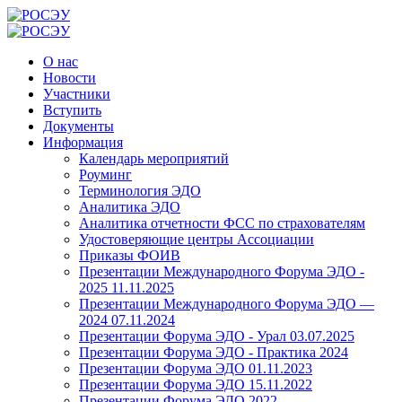
О нас
Новости
Участники
Вступить
Документы
Информация
Календарь мероприятий
Роуминг
Терминология ЭДО
Аналитика ЭДО
Аналитика отчетности ФСС по страхователям
Удостоверяющие центры Ассоциации
Приказы ФОИВ
Презентации Международного Форума ЭДО -
2025 11.11.2025
Презентации Международного Форума ЭДО —
2024 07.11.2024
Презентации Форума ЭДО - Урал 03.07.2025
Презентации Форума ЭДО - Практика 2024
Презентации Форума ЭДО 01.11.2023
Презентации Форума ЭДО 15.11.2022
Презентации Форума ЭДО 2022