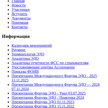
Главная
Новости
Участники
Вступить
Документы
Приемная
Контакты
Информация
Календарь мероприятий
Роуминг
Терминология ЭДО
Аналитика ЭДО
Аналитика отчетности ФСС по страхователям
Удостоверяющие центры Ассоциации
Приказы ФОИВ
Презентации Международного Форума ЭДО - 2025
11.11.2025
Презентации Международного Форума ЭДО — 2024
07.11.2024
Презентации Форума ЭДО - Урал 03.07.2025
Презентации Форума ЭДО - Практика 2024
Презентации Форума ЭДО 01.11.2023
Презентации Форума ЭДО 15.11.2022