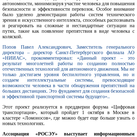
автономности, минимизируя участие человека для повышения
безопасности и эффективности перевозок. Особое внимание
было уделено демонстрации работы систем технического
зрения и искусственного интеллекта, способных распознавать
и реагировать на сложные и нестандартные ситуации на
путях, такие как появление препятствия в виде человека с
коляской.
Попов Павел Александрович, Заместитель генерального
директора – директор Санкт-Петербургского филиала АО
«НИИАС», прокомментировал: «Данный проект – это
результат многолетней работы по созданию полностью
отечественных технологий для автономного движения. Мы не
только достигаем уровня беспилотного управления, но и
создаем интеллектуальные системы, превосходящие
возможности человека в части обнаружения препятствий на
больших дистанциях. Это фундамент для создания безопасной
и эффективной транспортной системы будущего»..
Этот проект реализуется в преддверии форума «Цифровая
транспортация», который пройдет 1 октября в Москве в
кластере «Ломоносов», где можно будет еще больше узнать о
новых технологиях.
Ассоциация «РОСЭУ» выступает информационным