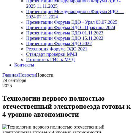
Презентации Международного Форума ЭДО -
2025 11.11.2025
Презентации Международного Форума ЭДО —
2024 07.11.2024
Презентации Форума ЭДО - Урал 03.07.2025
Презентации Форума ЭДО - Практика 2024
Презентации Форума ЭДО 01.11.2023
Презентации Форума ЭДО 15.11.2022
Презентации Форума ЭДО 2022
Резолюция Форума ЭДО 2021
Стандарт проверки МЧД
Готовность ГИС к МЧД
Контакты
Главная
Новости
Новости
29
сентября
2025
Технологии первого полностью
отечественный электропоезда готовы к
4 уровню автономности