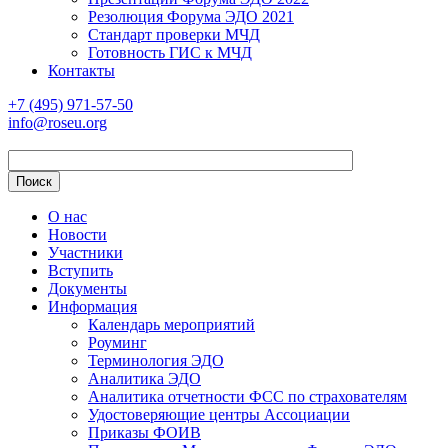
Резолюция Форума ЭДО 2021
Стандарт проверки МЧД
Готовность ГИС к МЧД
Контакты
+7 (495) 971-57-50
info@roseu.org
О нас
Новости
Участники
Вступить
Документы
Информация
Календарь мероприятий
Роуминг
Терминология ЭДО
Аналитика ЭДО
Аналитика отчетности ФСС по страхователям
Удостоверяющие центры Ассоциации
Приказы ФОИВ