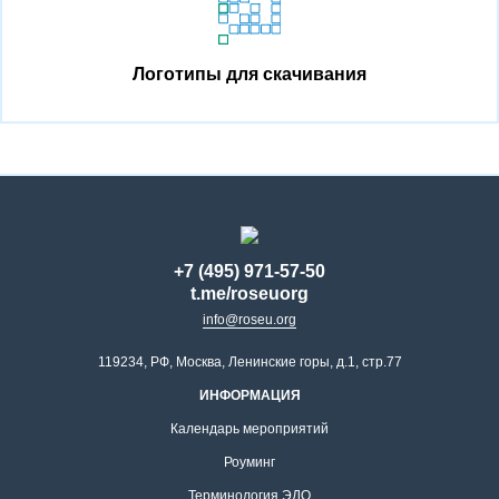
Логотипы для скачивания
+7 (495) 971-57-50
t.me/roseuorg
info@roseu.org
119234, РФ, Москва, Ленинские горы, д.1, стр.77
ИНФОРМАЦИЯ
Календарь мероприятий
Роуминг
Терминология ЭДО