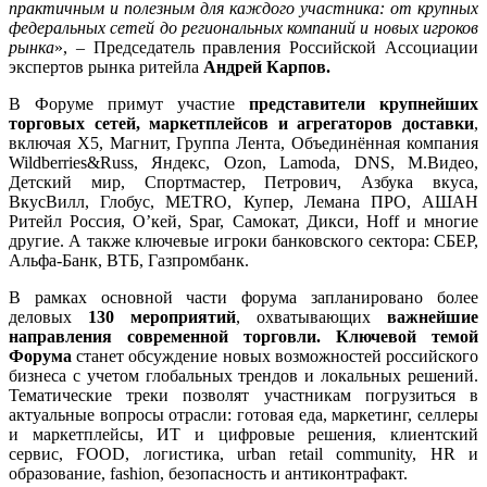
практичным
и полезным для каждого участника: от крупных
федеральных сетей до региональных компаний и новых игроков
рынка
», – Председатель правления Российской Ассоциации
экспертов рынка ритейла
Андрей Карпов.
В Форуме примут участие
представители крупнейших
торговых сетей
, маркетплейсов и агрегаторов доставки
,
включая Х5, Магнит, Группа Лента, Объединённая компания
Wildberries&Russ, Яндекс, Ozon, Lamoda, DNS, М.Видео,
Детский мир, Спортмастер, Петрович, Азбука вкуса,
ВкусВилл, Глобус, METRO, Купер, Лемана ПРО, АШАН
Ритейл Россия, О’кей, Spar, Самокат, Дикси, Hoff и многие
другие. А также ключевые игроки банковского сектора: СБЕР,
Альфа-Банк, ВТБ, Газпромбанк.
В рамках основной части форума запланировано более
деловых
130 мероприятий
, охватывающих
важнейшие
направления современной торговли. Ключевой темой
Форума
станет обсуждение новых возможностей российского
бизнеса с учетом глобальных трендов и локальных решений.
Тематические треки позволят участникам погрузиться в
актуальные вопросы отрасли: готовая еда, маркетинг, селлеры
и маркетплейсы, ИТ и цифровые решения, клиентский
сервис, FOOD, логистика, urban retail community, HR и
образование, fashion, безопасность и антиконтрафакт.