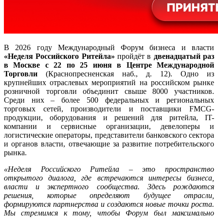
В 2026 году Международный Форум бизнеса и власти
«Неделя Российского Ритейла»
пройдёт в
двенадцатый раз
в Москве с 22 по 25 июня в Центре Международной
Торговли
(Краснопресненская наб., д. 12). Одно из
крупнейших отраслевых мероприятий на российском рынке
розничной торговли объединит свыше 8000 участников.
Среди них – более 500 федеральных и региональных
торговых сетей, производители и поставщики FMCG-
продукции, оборудования и решений для ритейла, IT-
компании и сервисные организации, девелоперы и
логистические операторы, представители банковского сектора
и органов власти, отвечающие за развитие потребительского
рынка.
«Неделя Российского Ритейла – это пространство
открытого диалога, где встречаются интересы бизнеса,
власти и экспертного сообщества. Здесь рождаются
решения, которые определяют будущее отрасли,
формируются партнерства и создаются новые точки роста.
Мы стремимся к тому, чтобы Форум был максимально