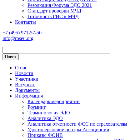
Резолюция Форума ЭДО 2021
Стандарт проверки МЧД
Готовность ГИС к МЧД
Контакты
+7 (495) 971-57-50
info@roseu.org
О нас
Новости
Участники
Вступить
Документы
Информация
Календарь мероприятий
Роуминг
Терминология ЭДО
Аналитика ЭДО
Аналитика отчетности ФСС по страхователям
Удостоверяющие центры Ассоциации
Приказы ФОИВ