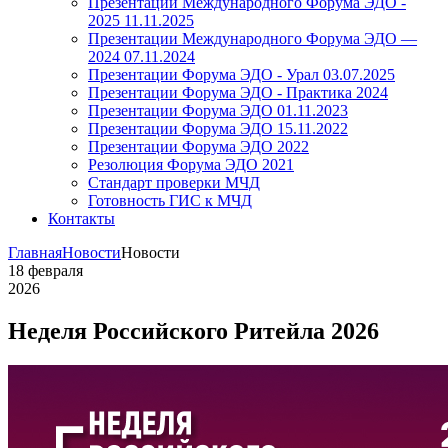
Презентации Международного Форума ЭДО -
2025 11.11.2025
Презентации Международного Форума ЭДО —
2024 07.11.2024
Презентации Форума ЭДО - Урал 03.07.2025
Презентации Форума ЭДО - Практика 2024
Презентации Форума ЭДО 01.11.2023
Презентации Форума ЭДО 15.11.2022
Презентации Форума ЭДО 2022
Резолюция Форума ЭДО 2021
Стандарт проверки МЧД
Готовность ГИС к МЧД
Контакты
Главная
Новости
Новости
18
февраля
2026
Неделя Российского Ритейла 2026