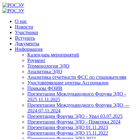
О нас
Новости
Участники
Вступить
Документы
Информация
Календарь мероприятий
Роуминг
Терминология ЭДО
Аналитика ЭДО
Аналитика отчетности ФСС по страхователям
Удостоверяющие центры Ассоциации
Приказы ФОИВ
Презентации Международного Форума ЭДО -
2025 11.11.2025
Презентации Международного Форума ЭДО —
2024 07.11.2024
Презентации Форума ЭДО - Урал 03.07.2025
Презентации Форума ЭДО - Практика 2024
Презентации Форума ЭДО 01.11.2023
Презентации Форума ЭДО 15.11.2022
Презентации Форума ЭДО 2022