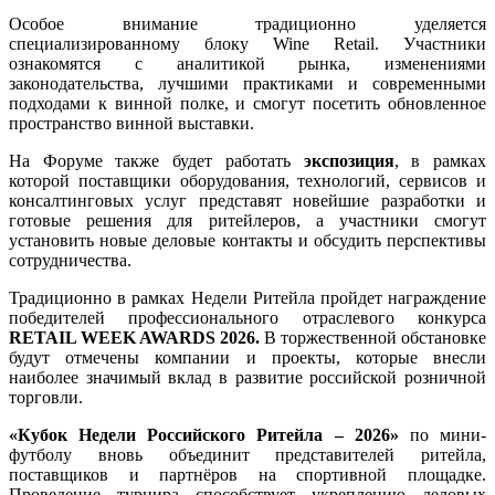
Особое внимание традиционно уделяется
специализированному блоку Wine Retail. Участники
ознакомятся с аналитикой рынка, изменениями
законодательства, лучшими практиками и современными
подходами к винной полке, и смогут посетить обновленное
пространство винной выставки.
На Форуме также будет работать
экспозиция
, в рамках
которой поставщики оборудования, технологий, сервисов и
консалтинговых услуг представят новейшие разработки и
готовые решения для ритейлеров, а участники смогут
установить новые деловые контакты и обсудить перспективы
сотрудничества.
Традиционно в рамках Недели Ритейла пройдет награждение
победителей профессионального отраслевого конкурса
RETAIL WEEK AWARDS 2026.
В торжественной обстановке
будут отмечены компании и проекты, которые внесли
наиболее значимый вклад в развитие российской розничной
торговли.
«Кубок Недели Российского Ритейла – 2026»
по мини-
футболу вновь объединит представителей ритейла,
поставщиков и партнёров на спортивной площадке.
Проведение турнира способствует укреплению деловых