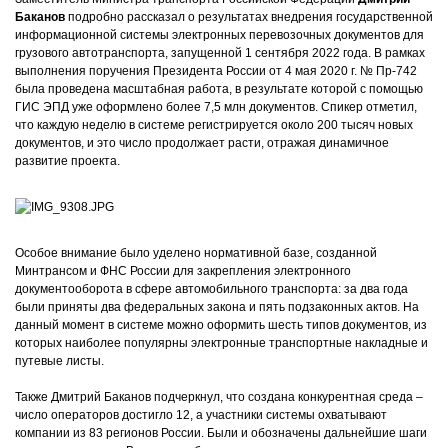
Баканов
подробно рассказал о результатах внедрения государственной
информационной системы электронных перевозочных документов для
грузового автотранспорта, запущенной 1 сентября 2022 года. В рамках
выполнения поручения Президента России от 4 мая 2020 г. № Пр-742
была проведена масштабная работа, в результате которой с помощью
ГИС ЭПД уже оформлено более 7,5 млн документов. Спикер отметил,
что каждую неделю в системе регистрируется около 200 тысяч новых
документов, и это число продолжает расти, отражая динамичное
развитие проекта.
Особое внимание было уделено нормативной базе, созданной
Минтрансом и ФНС России для закрепления электронного
документооборота в сфере автомобильного транспорта: за два года
были приняты два федеральных закона и пять подзаконных актов. На
данный момент в системе можно оформить шесть типов документов, из
которых наиболее популярны электронные транспортные накладные и
путевые листы.
Также Дмитрий Баканов подчеркнул, что создана конкурентная среда –
число операторов достигло 12, а участники системы охватывают
компании из 83 регионов России. Были и обозначены дальнейшие шаги