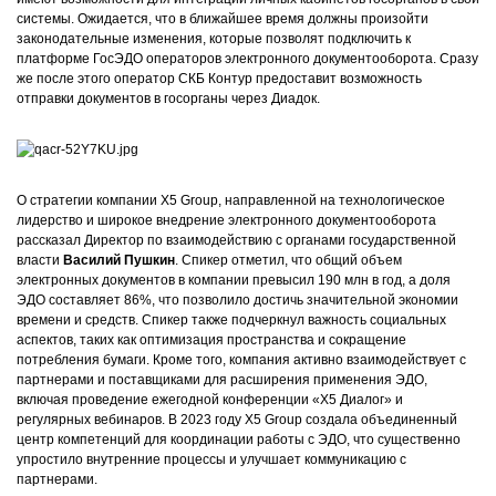
системы. Ожидается, что в ближайшее время должны произойти
законодательные изменения, которые позволят подключить к
платформе ГосЭДО операторов электронного документооборота. Сразу
же после этого оператор СКБ Контур предоставит возможность
отправки документов в госорганы через Диадок.
О стратегии компании X5 Group, направленной на технологическое
лидерство и широкое внедрение электронного документооборота
рассказал Директор по взаимодействию с органами государственной
власти
Василий Пушкин
. Спикер отметил, что общий объем
электронных документов в компании превысил 190 млн в год, а доля
ЭДО составляет 86%, что позволило достичь значительной экономии
времени и средств. Спикер также подчеркнул важность социальных
аспектов, таких как оптимизация пространства и сокращение
потребления бумаги. Кроме того, компания активно взаимодействует с
партнерами и поставщиками для расширения применения ЭДО,
включая проведение ежегодной конференции «Х5 Диалог» и
регулярных вебинаров. В 2023 году Х5 Group создала объединенный
центр компетенций для координации работы с ЭДО, что существенно
упростило внутренние процессы и улучшает коммуникацию с
партнерами.