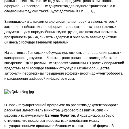
развития системы. В этом году была предусмотрена возможность
оформления электронных документов для водного транспорта, а в
следующем году они также будут доступны в ГИС ЭПД.
Завершающим штрихом стало упоминание проекта закона, который
закрепляет обязательное оформление электронных перевозочных
документов для определённых видов грузов, что позволит повысить
прозрачность рынка, снизить издержки и облегчить взаимодействие
бизнеса с государственными органами.
На состоявшейся сессии обсуждались ключевые направления развития
электронного документооборота, трансграничное взаимодействие и
внедрение ЭДО в различных отраслях экономики.) В рамках обсуждений
представители государственных структур и бизнес-сообщества
затронули перспективы повышения эффективности документооборота
и расширения цифровой инфраструктуры.
О новой государственной программе по развитию документооборота
рассказал Заместитель министра цифрового развития, связи и
массовых коммуникаций
Евгений Филатов.
В ходе дискуссии было
отмечено, что предстоит перевод взаимодействия между
государственными органами и бизнесом в электронный формат. В