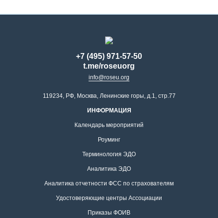
+7 (495) 971-57-50
t.me/roseuorg
info@roseu.org
119234, РФ, Москва, Ленинские горы, д.1, стр.77
ИНФОРМАЦИЯ
Календарь мероприятий
Роуминг
Терминология ЭДО
Аналитика ЭДО
Аналитика отчетности ФСС по страхователям
Удостоверяющие центры Ассоциации
Приказы ФОИВ