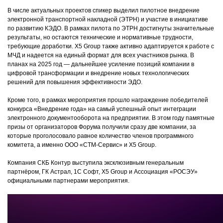
В числе актуальных проектов спикер выделил пилотное внедрение
электронной транспортной накладной (ЭТРН) и участие в инициативе
по развитию КЭДО. В рамках пилота по ЭТРН достигнуты значительные
результаты, но остаются технические и нормативные трудности,
требующие доработки. Х5 Group также активно адаптируется к работе с
МЧД и надеется на единый формат для всех участников рынка. В
планах на 2025 год — дальнейшее усиление позиций компании в
цифровой трансформации и внедрение новых технологических
решений для повышения эффективности ЭДО.
Кроме того, в рамках мероприятия прошло награждение победителей
конкурса «Внедрение года» на самый успешный опыт интеграции
электронного документооборота на предприятии. В этом году памятные
призы от организаторов Форума получили сразу две компании, за
которые проголосовало равное количество членов программного
комитета, а именно ООО «СТМ-Сервис» и X5 Group.
Компания СКБ Контур выступила эксклюзивным генеральным
партнёром, ГК Астрал, 1С Софт, Х5 Group и Ассоциация «РОСЭУ»
официальными партнерами мероприятия.