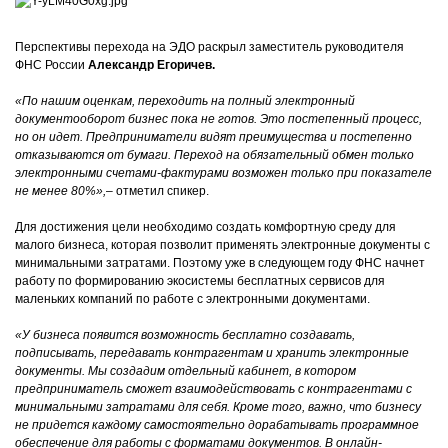
Перспективы перехода на ЭДО раскрыл заместитель руководителя
ФНС России
Александр Егоричев.
«По нашим оценкам, переходить на полный электронный
документооборот бизнес пока не готов. Это постепенный процесс,
но он идет. Предприниматели видят преимущества и постепенно
отказываются от бумаги. Переход на обязательный обмен только
электронными счетами-фактурами возможен только при показателе
не менее 80%»,
– отметил спикер.
Для достижения цели необходимо создать комфортную среду для
малого бизнеса, которая позволит применять электронные документы с
минимальными затратами. Поэтому уже в следующем году ФНС начнет
работу по формированию экосистемы бесплатных сервисов для
маленьких компаний по работе с электронными документами.
«У бизнеса появится возможность бесплатно создавать,
подписывать, передавать контрагентам и хранить электронные
документы. Мы создадим отдельный кабинет, в котором
предприниматель сможет взаимодействовать с контрагентами с
минимальными затратами для себя. Кроме того, важно, что бизнесу
не придется каждому самостоятельно дорабатывать программное
обеспечение для работы с форматами документов. В онлайн-