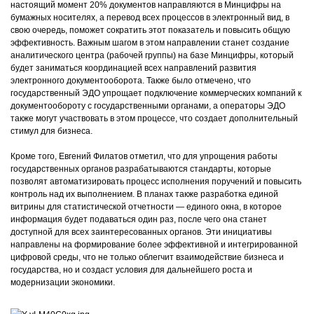
настоящий момент 20% документов направляются в Минцифры на
бумажных носителях, а перевод всех процессов в электронный вид, в
свою очередь, поможет сократить этот показатель и повысить общую
эффективность. Важным шагом в этом направлении станет создание
аналитического центра (рабочей группы) на базе Минцифры, который
будет заниматься координацией всех направлений развития
электронного документооборота. Также было отмечено, что
государственный ЭДО упрощает подключение коммерческих компаний к
документообороту с государственными органами, а операторы ЭДО
также могут участвовать в этом процессе, что создает дополнительный
стимул для бизнеса.
Кроме того, Евгений Филатов отметил, что для упрощения работы
государственных органов разрабатываются стандарты, которые
позволят автоматизировать процесс исполнения поручений и повысить
контроль над их выполнением. В планах также разработка единой
витрины для статистической отчетности — единого окна, в которое
информация будет подаваться один раз, после чего она станет
доступной для всех заинтересованных органов. Эти инициативы
направлены на формирование более эффективной и интегрированной
цифровой среды, что не только облегчит взаимодействие бизнеса и
государства, но и создаст условия для дальнейшего роста и
модернизации экономики.