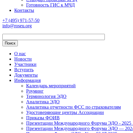
Готовность ГИС к МЧД
Контакты
+7 (495) 971-57-50
info@roseu.org
О нас
Новости
Участники
Вступить
Документы
Информация
Календарь мероприятий
Роуминг
Терминология ЭДО
Аналитика ЭДО
Аналитика отчетности ФСС по страхователям
Удостоверяющие центры Ассоциации
Приказы ФОИВ
Презентации Международного Форума ЭДО - 2025 1
Презентации Международного Форума ЭДО — 2024 