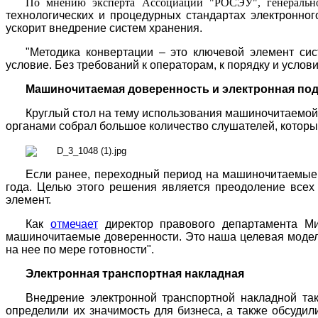
По мнению эксперта Ассоциации "РОСЭУ", генеральн
технологических и процедурных стандартах электронног
ускорит внедрение систем хранения.
"Методика конвертации – это ключевой элемент сис
условие. Без требований к операторам, к порядку и усло
Машиночитаемая доверенность и электронная по
Круглый стол на тему использования машиночитаемой
органами собрал большое количество слушателей, которы
Если ранее, переходный период на машиночитаемые д
года. Целью этого решения является преодоление всех
элемент.
Как
отмечает
директор правового департамента 
машиночитаемые доверенности. Это наша целевая модель
на нее по мере готовности".
Электронная транспортная накладная
Внедрение электронной транспортной накладной та
определили их значимость для бизнеса, а также обсуди