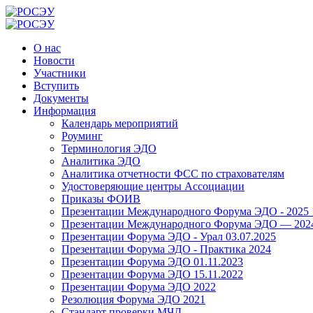
О нас
Новости
Участники
Вступить
Документы
Информация
Календарь мероприятий
Роуминг
Терминология ЭДО
Аналитика ЭДО
Аналитика отчетности ФСС по страхователям
Удостоверяющие центры Ассоциации
Приказы ФОИВ
Презентации Международного Форума ЭДО - 2025 1
Презентации Международного Форума ЭДО — 2024 
Презентации Форума ЭДО - Урал 03.07.2025
Презентации Форума ЭДО - Практика 2024
Презентации Форума ЭДО 01.11.2023
Презентации Форума ЭДО 15.11.2022
Презентации Форума ЭДО 2022
Резолюция Форума ЭДО 2021
Стандарт проверки МЧД