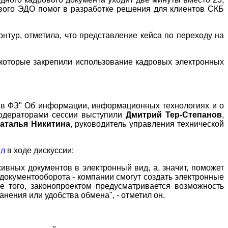
ового ЭДО помог в разработке решения для клиентов СКБ
нтур, отметила, что представление кейса по переходу на
 которые закрепили использование кадровых электронных
й в ФЗ" Об информации, информационных технологиях и о
дераторами сессии выступили
Дмитрий Тер-Степанов
,
аталья Никитина
, руководитель управления технической
ил
в ходе дискуссии:
ивных документов в электронный вид, а, значит, поможет
 документооборота - компании смогут создать электронные
 того, законопроектом предусматривается возможность
нения или удобства обмена", - отметил он.