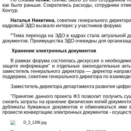
как было раньше. Сократились расходы, сотрудники отм
Контур.
Наталья Никитина
, советник генерального директо
кадровый ЭДО вызвало интерес у участников форума:
"
Тема перехода на ЭДО в кадрах стала актуальной д
документов. Преимущества ЭДО очевидны для организаци
Хранение электронных документов
В рамках форума состоялась дискуссия о необходим
защите информации" и отдельные законодательные акт
заместитель генерального директора — директор напра
поддержки, советник генерального директора по взаимод
Заместитель директора департамента развития цифр
"Принятие данного проекта ФЗ позволит получить су
снизить затраты на хранение физических копий документо
дубликаты бумажных документов и обмениваться ими в
провести конвертацию электронных документов - осуществ