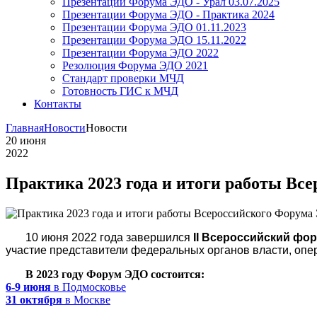
Презентации Форума ЭДО - Урал 03.07.2025
Презентации Форума ЭДО - Практика 2024
Презентации Форума ЭДО 01.11.2023
Презентации Форума ЭДО 15.11.2022
Презентации Форума ЭДО 2022
Резолюция Форума ЭДО 2021
Стандарт проверки МЧД
Готовность ГИС к МЧД
Контакты
Главная
Новости
Новости
20
июня
2022
Практика 2023 года и итоги работы Вс
10 июня 2022 года
завершился
II Всероссийский фо
участие представители федеральных органов власти, опер
В 2023 году Форум ЭДО состоится:
6-9 июня
в Подмосковье
31 октября
в Москве