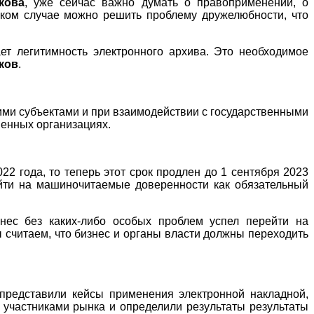
кова
, уже сейчас важно думать о правоприменении, о
таком случае можно решить проблему дружелюбности, что
ет легитимность электронного архива. Это необходимое
ков
.
ми субъектами и при взаимодействии с государственными
венных организациях.
2 года, то теперь этот срок продлен до 1 сентября 2023
ейти на машиночитаемые доверенности как обязательный
знес без каких-либо особых проблем успел перейти на
считаем, что бизнес и органы власти должны переходить
представили кейсы применения электронной накладной,
 участниками рынка и определили результаты результаты