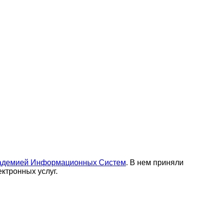
адемией Информационных Систем
. В нем приняли
ктронных услуг.